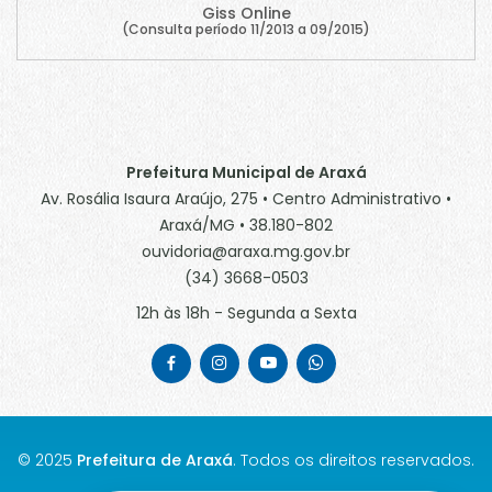
Giss Online
(Consulta período 11/2013 a 09/2015)
Prefeitura Municipal de Araxá
Av. Rosália Isaura Araújo, 275 • Centro Administrativo •
Araxá/MG • 38.180-802
ouvidoria@araxa.mg.gov.br
(34) 3668-0503
12h às 18h - Segunda a Sexta
© 2025
Prefeitura de Araxá
. Todos os direitos reservados.