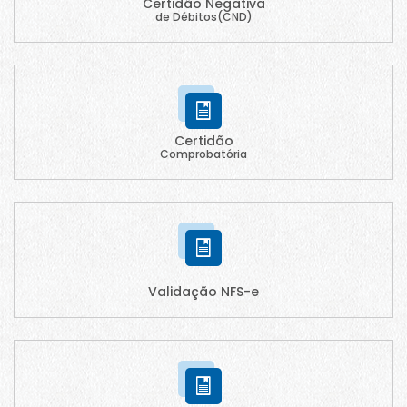
Certidão Negativa
de Débitos(CND)
Certidão
Comprobatória
Validação NFS-e