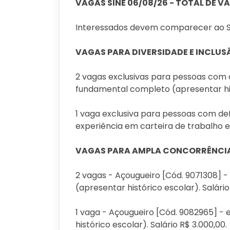
VAGAS SINE 06/08/26 - TOTAL DE V
Interessados devem comparecer ao Sin
VAGAS PARA DIVERSIDADE E INCLUS
2 vagas exclusivas para pessoas com d
fundamental completo (apresentar histó
1 vaga exclusiva para pessoas com def
experiência em carteira de trabalho e 
VAGAS PARA AMPLA CONCORRÊNCI
2 vagas - Açougueiro [Cód. 9071308] 
(apresentar histórico escolar). Salário
1 vaga - Açougueiro [Cód. 9082965] -
histórico escolar). Salário R$ 3.000,00.