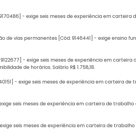
 9170486] - exige seis meses de experiência em carteira d
ação de vias permanentes [Cód. 9146441] - exige ensino 
 9122677] - exige seis meses de experiência em carteira
bilidade de horários. Salário R$ 1.758,18.
40151] - exige seis meses de experiência em carteira de t
- exige seis meses de experiência em carteira de trabal
- exige seis meses de experiência em carteira de trabal