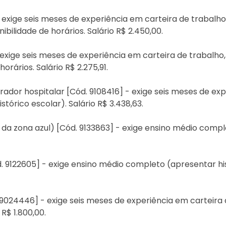
- exige seis meses de experiência em carteira de trabal
ibilidade de horários. Salário R$ 2.450,00.
 exige seis meses de experiência em carteira de trabalh
horários. Salário R$ 2.275,91.
rador hospitalar [Cód. 9108416] - exige seis meses de ex
órico escolar). Salário R$ 3.438,63.
 da zona azul) [Cód. 9133863] - exige ensino médio compl
. 9122605] - exige ensino médio completo (apresentar his
. 9024446] - exige seis meses de experiência em carteir
 R$ 1.800,00.