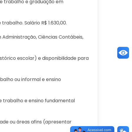
 de trabalho e graduação em
trabalho. Salário R$ 1.630,00.
m Administração, Ciências Contábeis,
stórico escolar) e disponibilidade para
abalho ou informal e ensino
de trabalho e ensino fundamental
idade ou áreas afins (apresentar