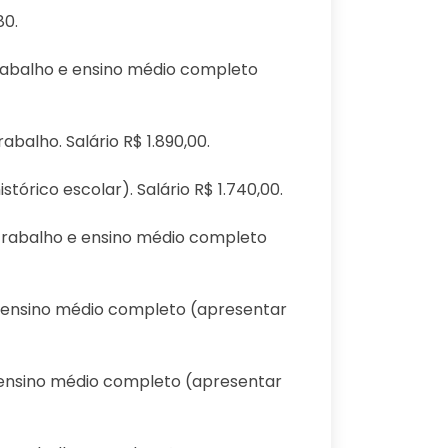
80.
trabalho e ensino médio completo
balho. Salário R$ 1.890,00.
órico escolar). Salário R$ 1.740,00.
 trabalho e ensino médio completo
 e ensino médio completo (apresentar
 e ensino médio completo (apresentar