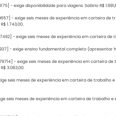
75] - exige disponibilidade para viagens. Salário R$ 1.691,
9657] - exige seis meses de experiência em carteira de 
 R$ 1.743,00.
492] - exige seis meses de experiência em carteira de tra
937] - exige ensino fundamental completo (apresentar hist
79714] - exige seis meses de experiência em carteira de
 R$ 3.083,00.
exige seis meses de experiência em carteira de trabalho
exige seis meses de experiência em carteira de trabalho