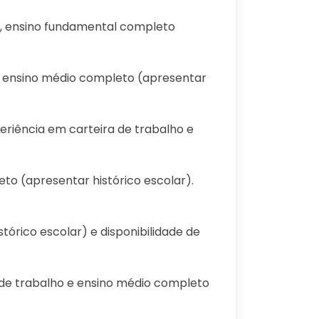
ho, ensino fundamental completo
o, ensino médio completo (apresentar
periência em carteira de trabalho e
eto (apresentar histórico escolar).
tórico escolar) e disponibilidade de
a de trabalho e ensino médio completo