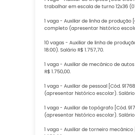
trabalhar em escala de turno 12x36 (07:
1 vaga - Auxiliar de linha de produção
completo (apresentar histórico escolar
10 vagas - Auxiliar de linha de produç
18:00). Salário R$ 1.757,70.
1 vaga - Auxiliar de mecânico de autos
R$ 1.750,00.
1 vaga - Auxiliar de pessoal [Cód. 91
(apresentar histórico escolar). Salário
1 vaga - Auxiliar de topógrafo [Cód. 
(apresentar histórico escolar). Salário 
1 vaga - Auxiliar de torneiro mecânico