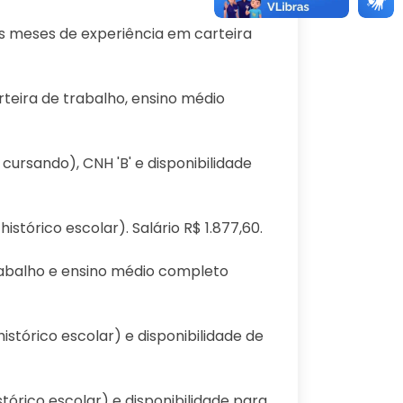
is meses de experiência em carteira
arteira de trabalho, ensino médio
 cursando), CNH 'B' e disponibilidade
stórico escolar). Salário R$ 1.877,60.
trabalho e ensino médio completo
istórico escolar) e disponibilidade de
tórico escolar) e disponibilidade para