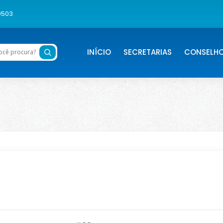
0503
INÍCIO
SECRETARIAS
CONSELH