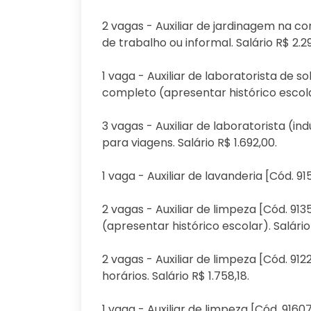
2 vagas - Auxiliar de jardinagem na c
de trabalho ou informal. Salário R$ 2.29
1 vaga - Auxiliar de laboratorista de 
completo (apresentar histórico escolar
3 vagas - Auxiliar de laboratorista (i
para viagens. Salário R$ 1.692,00.
1 vaga - Auxiliar de lavanderia [Cód. 9
2 vagas - Auxiliar de limpeza [Cód. 9
(apresentar histórico escolar). Salário
2 vagas - Auxiliar de limpeza [Cód. 91
horários. Salário R$ 1.758,18.
1 vaga - Auxiliar de limpeza [Cód. 916