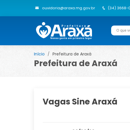
ouvidoria@araxa.mg.gov.br
(34) 3668-
Início
Prefeitura de Araxá
Prefeitura de Araxá
Vagas Sine Araxá