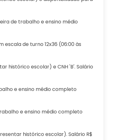
teira de trabalho e ensino médio
em escala de turno 12x36 (06:00 às
 histórico escolar) e CNH 'B'. Salário
rabalho e ensino médio completo
e trabalho e ensino médio completo
esentar histórico escolar). Salário R$