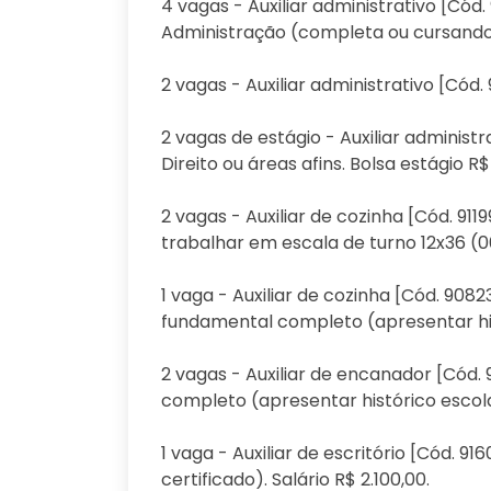
4 vagas - Auxiliar administrativo [Có
Administração (completa ou cursando).
2 vagas - Auxiliar administrativo [Cód.
2 vagas de estágio - Auxiliar adminis
Direito ou áreas afins. Bolsa estágio R$ 
2 vagas - Auxiliar de cozinha [Cód. 91
trabalhar em escala de turno 12x36 (06:
1 vaga - Auxiliar de cozinha [Cód. 908
fundamental completo (apresentar hist
2 vagas - Auxiliar de encanador [Cód.
completo (apresentar histórico escolar
1 vaga - Auxiliar de escritório [Cód. 
certificado). Salário R$ 2.100,00.