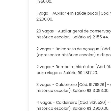
1.950,00.
1 vaga - Auxiliar em saúde bucal [Cód.
2.200,00.
20 vagas - Auxiliar geral de conserv
histórico escolar). Salário R$ 2.155,44.
2 vagas - Balconista de açougue [Cód.
(apresentar histórico escolar) e disponi
2 vagas - Bombeiro hidráulico [Cód. 91
para viagens. Salário R$ 1.817,20.
3 vagas - Caldeireiro [Cód. 9179828] 
histórico escolar). Salário R$ 3.083,00.
4 vagas - Caldeireiro [Cód. 9135520] 
histórico escolar). Salário R$ 2.900,00.