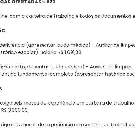
AGAS OFERTADAS = 523
e, com a carteira de trabalho e todos os documentos ex
ÃO
eficiência (apresentar laudo médico) - Auxiliar de limpez
rico escolar). Salário R$ 1.691,80.
iciência (apresentar laudo médico) - Auxiliar de limpeza
ensino fundamental completo (apresentar histórico escola
A
- exige seis meses de experiência em carteira de trabal
 R$ 3.000,00.
 exige seis meses de experiência em carteira de trabalh