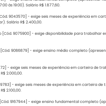
00 às 19:00). Salário R$ 1.877,60.
 [Cód. 9043570] - exige seis meses de experiência em car
). Salário R$ 2.400,00.
ão [Cód. 9075900] - exige disponibilidade para trabalhar 
 [Cód. 9086879] - exige ensino médio completo (apresentar
76872] - exige seis meses de experiência em carteira de t
 R$ 2.000,00.
9179783] - exige seis meses de experiência em carteira d
R$ 2.100,00.
 [Cód. 9167944] - exige ensino fundamental completo (apr