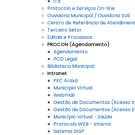
ITR
Protocolo e Serviços On-line
Ouvidoria Municipal / Ouvidoria SUS
Centro de Referência de Atendiment
Terceiro Setor
Editais e Processos
PROCON (Agendamento)
Agendamento
PCD Legal
Biblioteca Municipal
Intranet
PEC Araxá
Município Virtual
Webmail
Gestão de Documentos (Acesso I
Gestão de Documentos (Acesso E
Município Virtual - Saúde
Protocolo WEB - Interno
Sistema SIGP