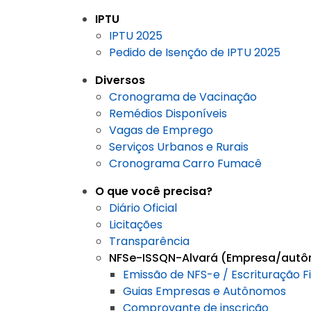
IPTU
IPTU 2025
Pedido de Isenção de IPTU 2025
Diversos
Cronograma de Vacinação
Remédios Disponíveis
Vagas de Emprego
Serviços Urbanos e Rurais
Cronograma Carro Fumacê
O que você precisa?
Diário Oficial
Licitações
Transparência
NFSe-ISSQN-Alvará (Empresa/aut
Emissão de NFS-e / Escrituração F
Guias Empresas e Autônomos
Comprovante de inscrição