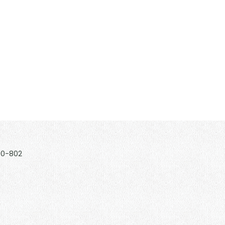
180-802