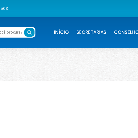
0503
INÍCIO
SECRETARIAS
CONSELH