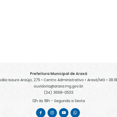
Prefeitura Municipal de Araxá
sália Isaura Araújo, 275 • Centro Administrativo • Araxá/MG • 38.
ouvidoria@araxa.mg.gov.br
(34) 3668-0503
12h às 18h - Segunda a Sexta