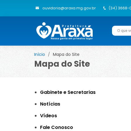
ouvidoria@araxa.mg.gov.br
(34) 3668-
Início
Mapa do Site
Mapa do Site
Gabinete e Secretarias
Notícias
Vídeos
Fale Conosco