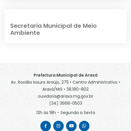
Secretaria Municipal de Meio
Ambiente
Prefeitura Municipal de Araxá
Av. Rosália Isaura Araújo, 275 • Centro Administrativo •
Araxá/MG • 38.180-802
ouvidoria@araxa.mg.gov.br
(34) 3668-0503
12h às 18h - Segunda a Sexta