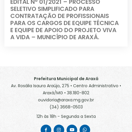
EDITAL Nº 01/2021 – PROCESSO
SELETIVO SIMPLIFICADO PARA
CONTRATAÇÃO DE PROFISSIONAIS
PARA OS CARGOS DE EQUIPE TÉCNICA
E EQUIPE DE APOIO DO PROJETO VIVA
A VIDA – MUNICÍPIO DE ARAXÁ.
Prefeitura Municipal de Araxá
Av. Rosália Isaura Araújo, 275 • Centro Administrativo •
Araxá/MG • 38.180-802
ouvidoria@araxa.mg.gov.br
(34) 3668-0503
12h às 18h - Segunda a Sexta