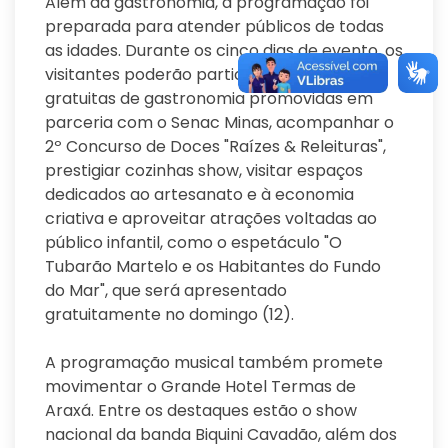
Além da gastronomia, a programação foi
preparada para atender públicos de todas
as idades. Durante os cinco dias de evento, os
visitantes poderão participar de oficinas
gratuitas de gastronomia promovidas em
parceria com o Senac Minas, acompanhar o
2º Concurso de Doces "Raízes & Releituras",
prestigiar cozinhas show, visitar espaços
dedicados ao artesanato e à economia
criativa e aproveitar atrações voltadas ao
público infantil, como o espetáculo "O
Tubarão Martelo e os Habitantes do Fundo
do Mar", que será apresentado
gratuitamente no domingo (12).
A programação musical também promete
movimentar o Grande Hotel Termas de
Araxá. Entre os destaques estão o show
nacional da banda Biquini Cavadão, além dos