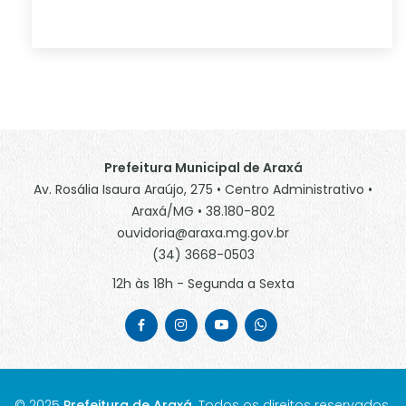
Prefeitura Municipal de Araxá
Av. Rosália Isaura Araújo, 275 • Centro Administrativo •
Araxá/MG • 38.180-802
ouvidoria@araxa.mg.gov.br
(34) 3668-0503
12h às 18h - Segunda a Sexta
© 2025
Prefeitura de Araxá
. Todos os direitos reservados.