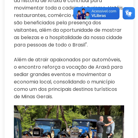
da história de Araxá e contribui para
movimentar toda a cadeia do turismo. Hotéis,
restaurantes, comércio e diversos serviços
são beneficiados pela presença dos
visitantes, além da oportunidade de mostrar
as belezas e a hospitalidade da nossa cidade
para pessoas de todo o Brasil".
Além de atrair apaixonados por automóveis,
o encontro reforça a vocação de Araxá para
sediar grandes eventos e movimentar a
economia local, consolidando o município
como um dos principais destinos turísticos
de Minas Gerais.