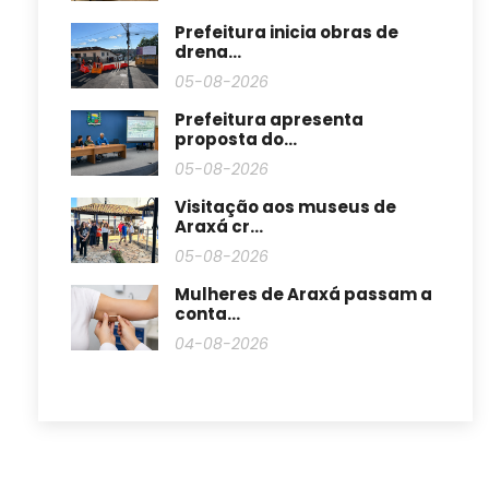
Prefeitura inicia obras de
drena...
05-08-2026
Prefeitura apresenta
proposta do...
05-08-2026
Visitação aos museus de
Araxá cr...
05-08-2026
Mulheres de Araxá passam a
conta...
04-08-2026