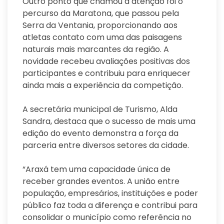
Outro ponto que chamou a atenção foi o
percurso da Maratona, que passou pela
Serra da Ventania, proporcionando aos
atletas contato com uma das paisagens
naturais mais marcantes da região. A
novidade recebeu avaliações positivas dos
participantes e contribuiu para enriquecer
ainda mais a experiência da competição.
A secretária municipal de Turismo, Alda
Sandra, destaca que o sucesso de mais uma
edição do evento demonstra a força da
parceria entre diversos setores da cidade.
“Araxá tem uma capacidade única de
receber grandes eventos. A união entre
população, empresários, instituições e poder
público faz toda a diferença e contribui para
consolidar o município como referência no