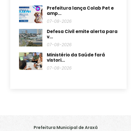
Prefeitura lança Colab Pet e
amp...
07-08-2026
Defesa Civil emite alerta para
v...
07-08-2026
Ministério da Saúde fará
vistori...
07-08-2026
Prefeitura Municipal de Araxá