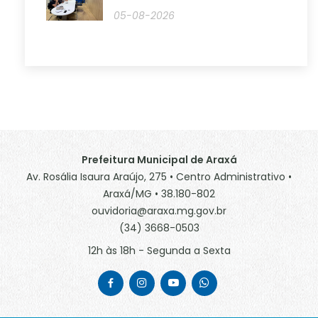
05-08-2026
Prefeitura Municipal de Araxá
Av. Rosália Isaura Araújo, 275 • Centro Administrativo •
Araxá/MG • 38.180-802
ouvidoria@araxa.mg.gov.br
(34) 3668-0503
12h às 18h - Segunda a Sexta