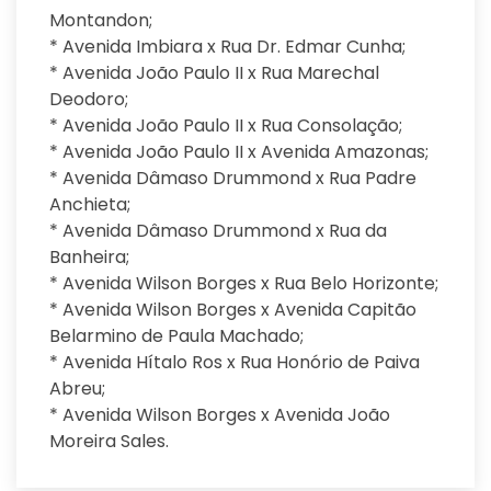
Montandon;
* Avenida Imbiara x Rua Dr. Edmar Cunha;
* Avenida João Paulo II x Rua Marechal
Deodoro;
* Avenida João Paulo II x Rua Consolação;
* Avenida João Paulo II x Avenida Amazonas;
* Avenida Dâmaso Drummond x Rua Padre
Anchieta;
* Avenida Dâmaso Drummond x Rua da
Banheira;
* Avenida Wilson Borges x Rua Belo Horizonte;
* Avenida Wilson Borges x Avenida Capitão
Belarmino de Paula Machado;
* Avenida Hítalo Ros x Rua Honório de Paiva
Abreu;
* Avenida Wilson Borges x Avenida João
Moreira Sales.