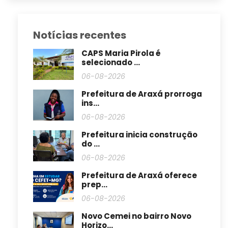
Notícias recentes
CAPS Maria Pirola é
selecionado ...
06-08-2026
Prefeitura de Araxá prorroga
ins...
06-08-2026
Prefeitura inicia construção
do ...
06-08-2026
Prefeitura de Araxá oferece
prep...
06-08-2026
Novo Cemei no bairro Novo
Horizo...