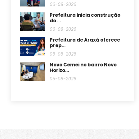
06-08-2026
Prefeitura inicia construção
do ...
06-08-2026
Prefeitura de Araxá oferece
prep...
06-08-2026
Novo Cemei no bairro Novo
Horizo...
05-08-2026