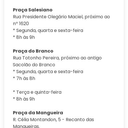
Praça Salesiano
Rua Presidente Olegário Maciel, próximo ao
nº 1620
* Segunda, quarta e sexta-feira
* 8h às 9h
Praça do Branco
Rua Totonho Pereira, próximo ao antigo
Sacolão do Branco
* Segunda, quarta e sexta-feira
* 7h às 8h
* Terça e quinta-feira
* 8h às 9h
Praça da Mangueira
R. Célia Montandon, 5 - Recanto das
Mangueiras.