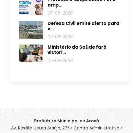
amp...
07-08-2026
Defesa Civil emite alerta para
v...
07-08-2026
Ministério da Saúde fará
vistori...
07-08-2026
Prefeitura Municipal de Araxá
Av. Rosália Isaura Araújo, 275 • Centro Administrativo •