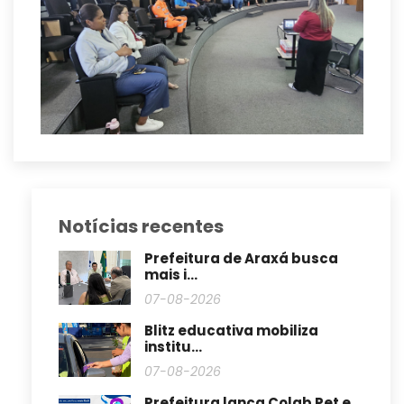
Notícias recentes
Prefeitura de Araxá busca
mais i...
07-08-2026
Blitz educativa mobiliza
institu...
07-08-2026
Prefeitura lança Colab Pet e