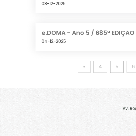
08-12-2025
e.DOMA - Ano 5 / 685ª EDIÇÃO
04-12-2025
«
4
5
6
Av. Ro