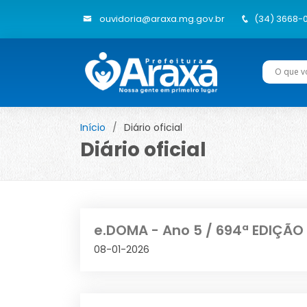
ouvidoria@araxa.mg.gov.br
(34) 3668-
Início
Diário oficial
Diário oficial
e.DOMA - Ano 5 / 694ª EDIÇÃO 
08-01-2026