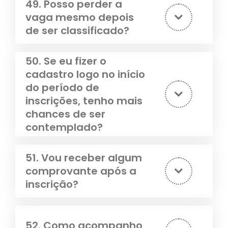
49. Posso perder a
vaga mesmo depois
de ser classificado?
50. Se eu fizer o
cadastro logo no início
do período de
inscrições, tenho mais
chances de ser
contemplado?
51. Vou receber algum
comprovante após a
inscrição?
52. Como acompanho