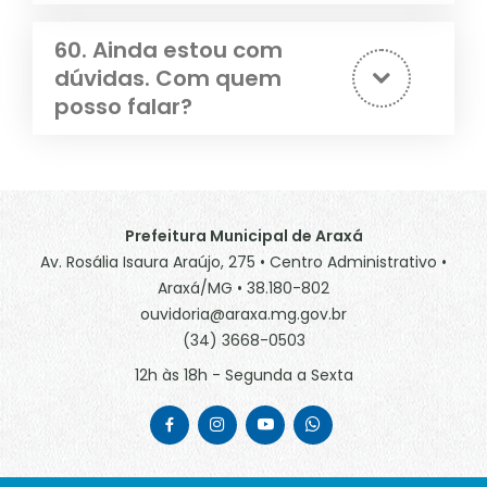
60. Ainda estou com
dúvidas. Com quem
posso falar?
Prefeitura Municipal de Araxá
Av. Rosália Isaura Araújo, 275 • Centro Administrativo •
Araxá/MG • 38.180-802
ouvidoria@araxa.mg.gov.br
(34) 3668-0503
12h às 18h - Segunda a Sexta