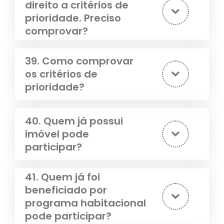
direito a critérios de
prioridade. Preciso
comprovar?
39. Como comprovar
os critérios de
prioridade?
40. Quem já possui
imóvel pode
participar?
41. Quem já foi
beneficiado por
programa habitacional
pode participar?