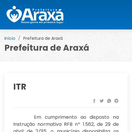
Início
Prefeitura de Araxá
Prefeitura de Araxá
ITR
Em cumprimento ao disposto na
Instrução normativa RFB nº 1.562, de 29 de
abril de 2.015, o município disponibiliza os