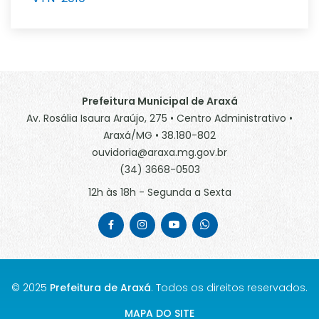
Prefeitura Municipal de Araxá
Av. Rosália Isaura Araújo, 275 • Centro Administrativo •
Araxá/MG • 38.180-802
ouvidoria@araxa.mg.gov.br
(34) 3668-0503
12h às 18h - Segunda a Sexta
© 2025
Prefeitura de Araxá
. Todos os direitos reservados.
MAPA DO SITE