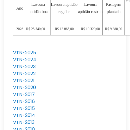
Si
Lavoura
Lavoura aptidão
Lavoura
Pastagem
Ano
aptidão boa
regular
aptidão restrita
plantada
2026
R$ 25.540,00
R$ 13.865,00
R$ 10.320,00
R$ 9.380,00
VTN-2025
VTN-2024
VTN-2023
VTN-2022
VTN-2021
VTN-2020
VTN-2017
VTN-2016
VTN-2015
VTN-2014
VTN-2013
VTN-2010