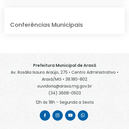
Conferências Municipais
Prefeitura Municipal de Araxá
Av. Rosália Isaura Araújo, 275 • Centro Administrativo •
Araxá/MG • 38.180-802
ouvidoria@araxa.mg.gov.br
(34) 3668-0503
12h às 18h - Segunda a Sexta